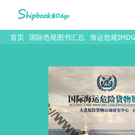
首页
国际危规图书汇总
海运危规IMD