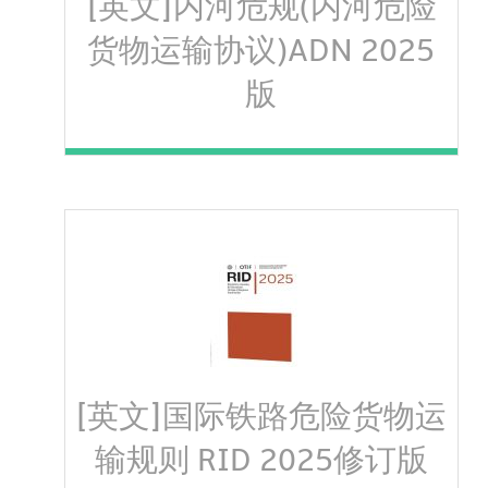
[英文]内河危规(内河危险
货物运输协议)ADN 2025
版
[英文]国际铁路危险货物运
输规则 RID 2025修订版