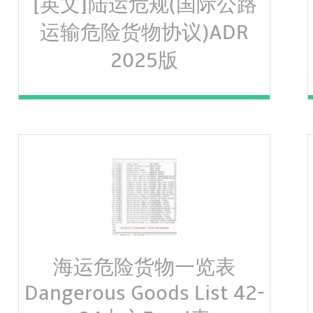
[英文]陆运危规(国际公路
运输危险货物协议)ADR
2025版
海运危险货物一览表
Dangerous Goods List 42-