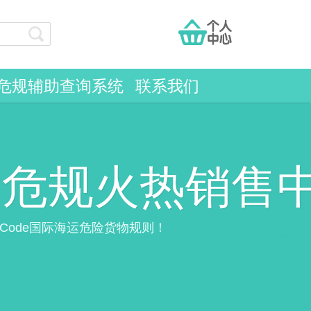
危规辅助查询系统
联系我们
运危规火热销售
G Code国际海运危险货物规则！